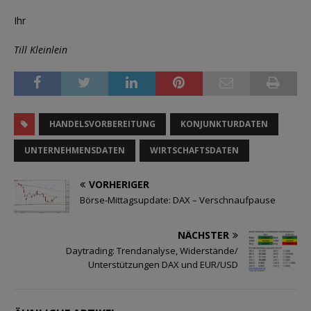
Ihr
Till Kleinlein
HANDELSVORBEREITUNG
KONJUNKTURDATEN
UNTERNEHMENSDATEN
WIRTSCHAFTSDATEN
VORHERIGER
Börse-Mittagsupdate: DAX – Verschnaufpause
NÄCHSTER
Daytrading: Trendanalyse, Widerstände/
Unterstützungen DAX und EUR/USD