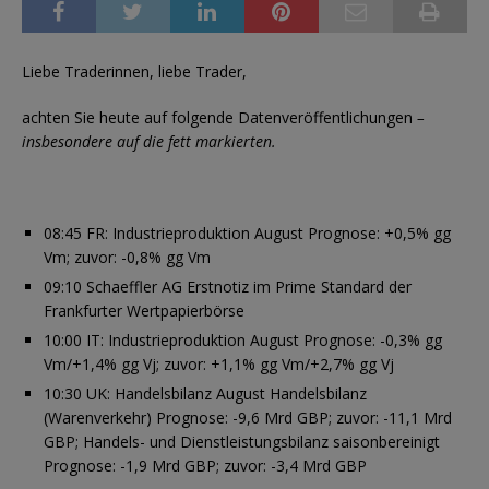
Liebe Traderinnen, liebe Trader,
achten Sie heute auf folgende Datenveröffentlichungen
–
insbesondere auf die fett markierten.
08:45 FR: Industrieproduktion August Prognose: +0,5% gg
Vm; zuvor: -0,8% gg Vm
09:10 Schaeffler AG Erstnotiz im Prime Standard der
Frankfurter Wertpapierbörse
10:00 IT: Industrieproduktion August Prognose: -0,3% gg
Vm/+1,4% gg Vj; zuvor: +1,1% gg Vm/+2,7% gg Vj
10:30 UK: Handelsbilanz August Handelsbilanz
(Warenverkehr) Prognose: -9,6 Mrd GBP; zuvor: -11,1 Mrd
GBP; Handels- und Dienstleistungsbilanz saisonbereinigt
Prognose: -1,9 Mrd GBP; zuvor: -3,4 Mrd GBP