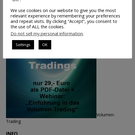
We use cookies on our website to give you the most
relevant experience by remembering your preferences
and repeat visits. By clicking “Accept”, you consent to
the use of ALL the cookies.
Do not sell my personal information
.
Settings
OK
Volumen-
Trading
INFO