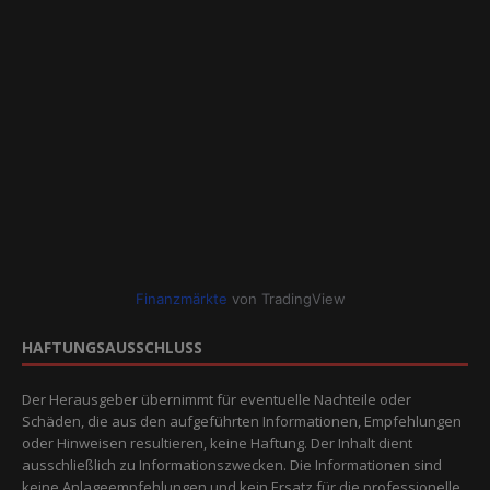
Finanzmärkte
von TradingView
HAFTUNGSAUSSCHLUSS
Der Herausgeber übernimmt für eventuelle Nachteile oder
Schäden, die aus den aufgeführten Informationen, Empfehlungen
oder Hinweisen resultieren, keine Haftung. Der Inhalt dient
ausschließlich zu Informationszwecken. Die Informationen sind
keine Anlageempfehlungen und kein Ersatz für die professionelle