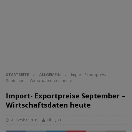
STARTSEITE
ALLGEMEIN
Import- Exportpreise
September – Wirtschaftsdaten heute
Import- Exportpreise September –
Wirtschaftsdaten heute
9. Oktober 2015
Till
0