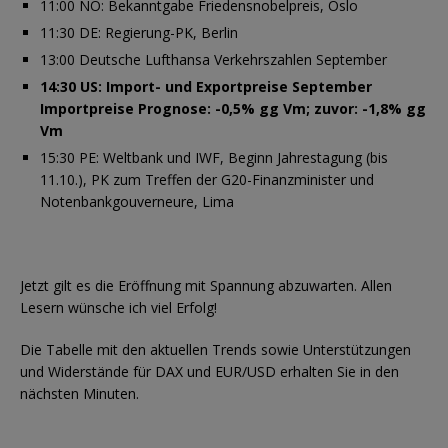
11:00 NO: Bekanntgabe Friedensnobelpreis, Oslo
11:30 DE: Regierung-PK, Berlin
13:00 Deutsche Lufthansa Verkehrszahlen September
14:30 US: Import- und Exportpreise September
Importpreise Prognose: -0,5% gg Vm; zuvor: -1,8% gg
Vm
15:30 PE: Weltbank und IWF, Beginn Jahrestagung (bis
11.10.), PK zum Treffen der G20-Finanzminister und
Notenbankgouverneure, Lima
Jetzt gilt es die Eröffnung mit Spannung abzuwarten. Allen
Lesern wünsche ich viel Erfolg!
Die Tabelle mit den aktuellen Trends sowie Unterstützungen
und Widerstände für DAX und EUR/USD erhalten Sie in den
nächsten Minuten.