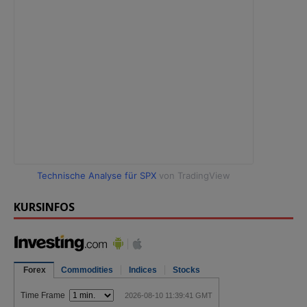
Technische Analyse für SPX
von TradingView
KURSINFOS