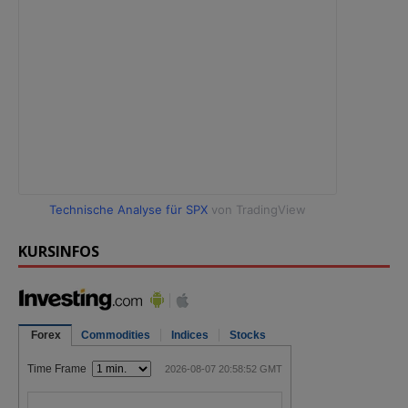
Technische Analyse für SPX
von TradingView
KURSINFOS