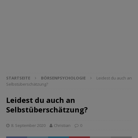
STARTSEITE
BÖRSENPSYCHOLOGIE
Leidest du auch an
Selbstüberschätzung?
Leidest du auch an
Selbstüberschätzung?
8. September 2020
Christian
0