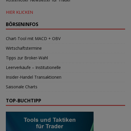
HIER KLICKEN
BÖRSENINFOS
Chart-Tool mit MACD + OBV
Wirtschaftstermine
Tipps zur Broker-Wahl
Leerverkäufe – Institutionelle
Insider-Handel Transaktionen
Saisonale Charts
TOP-BUCHTIPP