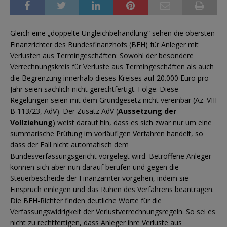
Gleich eine „doppelte Ungleichbehandlung“ sehen die obersten
Finanzrichter des Bundesfinanzhofs (BFH) für Anleger mit
Verlusten aus Termingeschäften: Sowohl der besondere
Verrechnungskreis für Verluste aus Termingeschäften als auch
die Begrenzung innerhalb dieses Kreises auf 20.000 Euro pro
Jahr seien sachlich nicht gerechtfertigt. Folge: Diese
Regelungen seien mit dem Grundgesetz nicht vereinbar (Az. VIII
B 113/23, AdV). Der Zusatz AdV (
Aussetzung der
Vollziehung
) weist darauf hin, dass es sich zwar nur um eine
summarische Prüfung im vorläufigen Verfahren handelt, so
dass der Fall nicht automatisch dem
Bundesverfassungsgericht vorgelegt wird. Betroffene Anleger
können sich aber nun darauf berufen und gegen die
Steuerbescheide der Finanzämter vorgehen, indem sie
Einspruch einlegen und das Ruhen des Verfahrens beantragen.
Die BFH-Richter finden deutliche Worte für die
Verfassungswidrigkeit der Verlustverrechnungsregeln. So sei es
nicht zu rechtfertigen, dass Anleger ihre Verluste aus