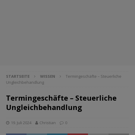
STARTSEITE
WISSEN
Termingeschäfte – Steuerliche
Ungleichbehandlung
Termingeschäfte – Steuerliche
Ungleichbehandlung
19. Juli 2024
Christian
0