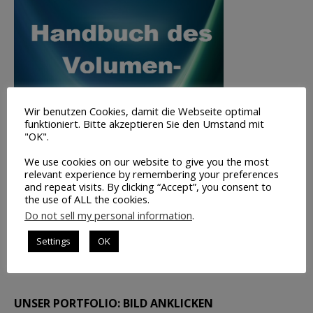
Wir benutzen Cookies, damit die Webseite optimal
funktioniert. Bitte akzeptieren Sie den Umstand mit
"OK".
We use cookies on our website to give you the most
relevant experience by remembering your preferences
and repeat visits. By clicking “Accept”, you consent to
the use of ALL the cookies.
Volumen-
Do not sell my personal information
.
Trading
Settings
OK
INFO
UNSER PORTFOLIO: BILD ANKLICKEN