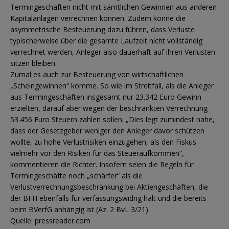
Termingeschäften nicht mit sämtlichen Gewinnen aus anderen
Kapitalanlagen verrechnen können. Zudem könne die
asymmetrische Besteuerung dazu führen, dass Verluste
typischerweise über die gesamte Laufzeit nicht vollständig
verrechnet werden, Anleger also dauerhaft auf ihren Verlusten
sitzen bleiben.
Zumal es auch zur Besteuerung von wirtschaftlichen
„Scheingewinnen“ komme. So wie im Streitfall, als die Anleger
aus Termingeschäften insgesamt nur 23.342 Euro Gewinn
erzielten, darauf aber wegen der beschränkten Verrechnung
53.456 Euro Steuern zahlen sollen. „Dies legt zumindest nahe,
dass der Gesetzgeber weniger den Anleger davor schützen
wollte, zu hohe Verlustrisiken einzugehen, als den Fiskus
vielmehr vor den Risiken für das Steueraufkommen“,
kommentieren die Richter. Insofern seien die Regeln für
Termingeschäfte noch „schärfer“ als die
Verlustverrechnungsbeschränkung bei Aktiengeschäften, die
der BFH ebenfalls für verfassungswidrig hält und die bereits
beim BVerfG anhängig ist (Az. 2 BvL 3/21).
Quelle: pressreader.com