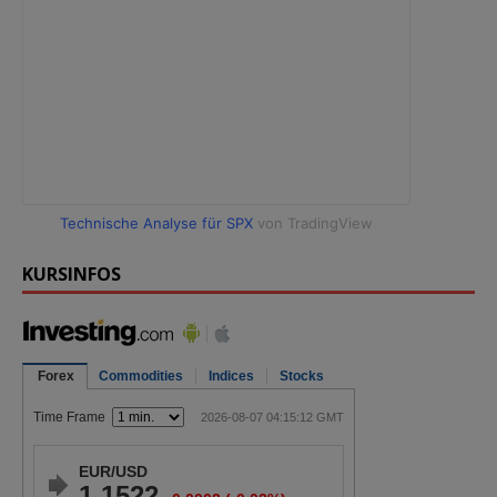
Technische Analyse für SPX
von TradingView
KURSINFOS