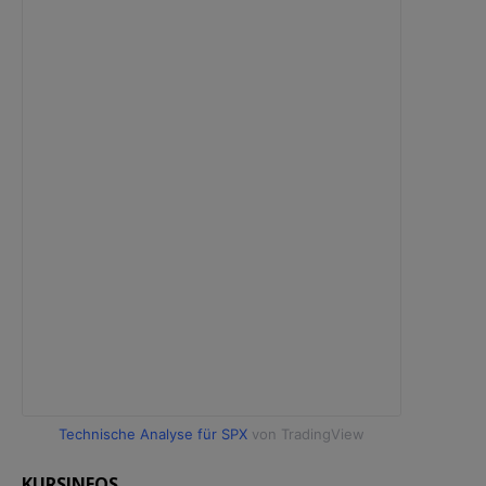
Technische Analyse für SPX
von TradingView
KURSINFOS