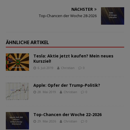
NÄCHSTER
Top-Chancen der Woche 28-2026
ÄHNLICHE ARTIKEL
Tesla: Aktie jetzt kaufen? Mein neues
Kursziel!
6. Juli 2019
Christian
0
Apple: Opfer der Trump-Politik?
28. Mai 2019
Christian
0
Top-Chancen der Woche 22-2026
29. Mai 2026
Christian
0