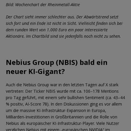
Bild: Wochenchart der Rheinmetall-Aktie
Der Chart sieht immer schlechter aus. Der Abwärtstrend setzt
sich fort und ein Ende ist nicht in Sicht. Vielleicht finden sich bei
dem runden Wert von 1.000 Euro ein paar interessierte
Aktionäre. Im Chartbild sind sie jedenfalls noch nicht zu sehen.
Nebius Group (NBIS) bald ein
neuer KI-Gigant?
Auch die Nebius Group war in den letzten Tagen auf X stark
vertreten: Der Ticker NBIS wurde mit ca. 106–178 Mentions
pro Tag geführt, mit einem sehr bullishen Sentiment (ca. 43–44
% positiv, AI-Score 78). In den Diskussionen ging es vor allem
um die massive KI-Infrastruktur-Expansion in Europa,
Milliarden-Investitionen in Großbritannien und die Rolle von
Nebius als europäischer KI-Infrastruktur-Player. Viele Nutzer
verglichen Nebius mit einem „europäischen NVIDIA“ im