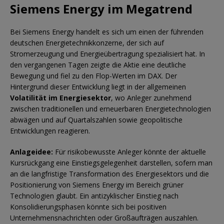
Siemens Energy im Megatrend
Bei Siemens Energy handelt es sich um einen der führenden
deutschen Energietechnikkonzerne, der sich auf
Stromerzeugung und Energieübertragung spezialisiert hat. In
den vergangenen Tagen zeigte die Aktie eine deutliche
Bewegung und fiel zu den Flop-Werten im DAX. Der
Hintergrund dieser Entwicklung liegt in der allgemeinen
Volatilität im Energiesektor
, wo Anleger zunehmend
zwischen traditionellen und erneuerbaren Energietechnologien
abwägen und auf Quartalszahlen sowie geopolitische
Entwicklungen reagieren.
Anlageidee:
Für risikobewusste Anleger könnte der aktuelle
Kursrückgang eine Einstiegsgelegenheit darstellen, sofern man
an die langfristige Transformation des Energiesektors und die
Positionierung von Siemens Energy im Bereich grüner
Technologien glaubt. Ein antizyklischer Einstieg nach
Konsolidierungsphasen könnte sich bei positiven
Unternehmensnachrichten oder Großaufträgen auszahlen.