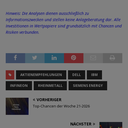
Hinweis: Die Analysen dienen ausschließlich zu
Informationszwecken und stellen keine Anlageberatung dar. Alle
Investitionen in Wertpapiere sind grundsätzlich mit Chancen und
Risiken verbunden.
AKTIENEMPFEHLUNGEN
DELL
IBM
INFINEON
RHEINMETALL
SIEMENS ENERGY
VORHERIGER
Top-Chancen der Woche 21-2026
NÄCHSTER