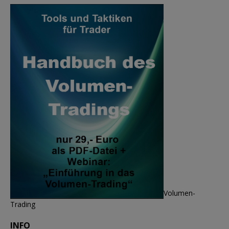
Volumen-
Trading
INFO