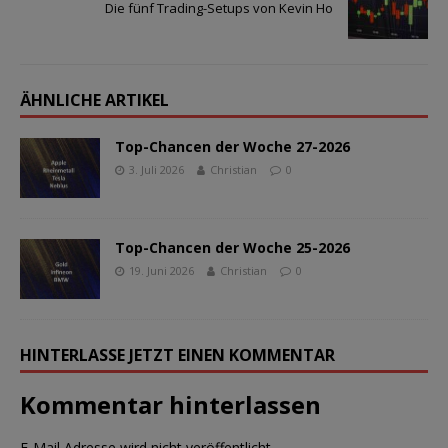
Die fünf Trading-Setups von Kevin Ho
ÄHNLICHE ARTIKEL
Top-Chancen der Woche 27-2026
3. Juli 2026
Christian
0
Top-Chancen der Woche 25-2026
19. Juni 2026
Christian
0
HINTERLASSE JETZT EINEN KOMMENTAR
Kommentar hinterlassen
E-Mail Adresse wird nicht veröffentlicht.