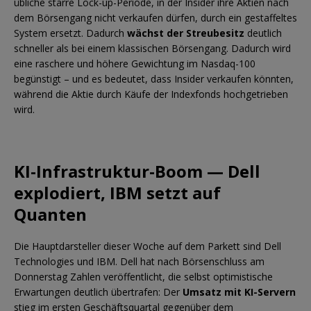
übliche starre Lock-up-Periode, in der Insider ihre Aktien nach
dem Börsengang nicht verkaufen dürfen, durch ein gestaffeltes
System ersetzt. Dadurch
wächst der Streubesitz
deutlich
schneller als bei einem klassischen Börsengang. Dadurch wird
eine raschere und höhere Gewichtung im Nasdaq-100
begünstigt – und es bedeutet, dass Insider verkaufen könnten,
während die Aktie durch Käufe der Indexfonds hochgetrieben
wird.
KI-Infrastruktur-Boom — Dell
explodiert, IBM setzt auf
Quanten
Die Hauptdarsteller dieser Woche auf dem Parkett sind Dell
Technologies und IBM. Dell hat nach Börsenschluss am
Donnerstag Zahlen veröffentlicht, die selbst optimistische
Erwartungen deutlich übertrafen: Der
Umsatz mit KI-Servern
stieg im ersten Geschäftsquartal gegenüber dem