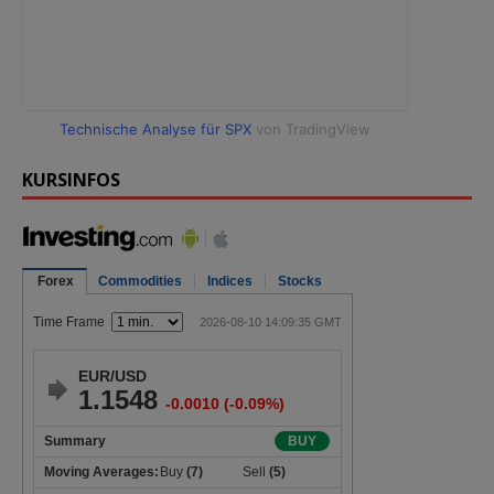
Technische Analyse für SPX
von TradingView
KURSINFOS