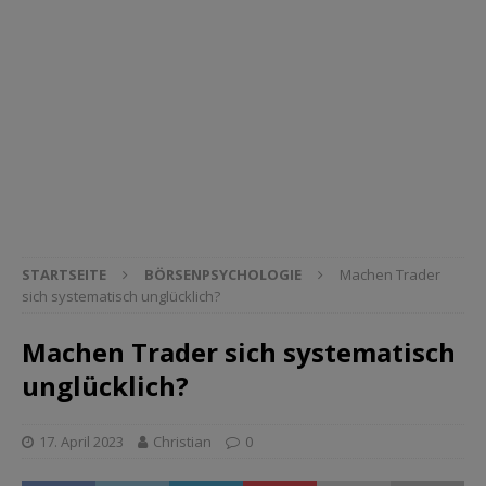
STARTSEITE
BÖRSENPSYCHOLOGIE
Machen Trader
sich systematisch unglücklich?
Machen Trader sich systematisch
unglücklich?
17. April 2023
Christian
0