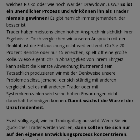
welches Risiko oder wie hoch war der Drawdown, usw.?
Es ist
ein unendlicher Prozess und
wir können ihn als Trader
niemals gewinnen!
Es gibt nämlich immer jemanden, der
besser ist.
Trader haben meistens einen hohen Anspruch hinsichtlich ihrer
Ergebnisse. Doch vergleichen wir unseren Anspruch mit der
Realität, ist die Enttäuschung nicht weit entfernt. Ob Sie 20
Prozent Rendite oder nur 15 erreichen, spielt oft eine große
Rolle. Wieso eigentlich? In Abhängigkeit von Ihrem Ehrgeiz
kann selbst die kleinste Abweichung frustrierend sein.
Tatsächlich produzieren wir mit der Denkweise unsere
Probleme selbst. Jemand, der sich ständig mit anderen
vergleicht, sei es mit anderen Trader oder mit
Systemkennzahlen wird seine hohen Erwartungen nicht
dauerhaft befriedigen können.
Damit wächst die
Wurzel der
Unzufriedenheit
.
Es ist völlig egal, wie ihr Tradingalltag aussieht. Wenn Sie ein
glücklicher Trader werden wollen,
dann sollten Sie sich nur
auf den eigenen Entwicklungsprozess konzentrieren
.