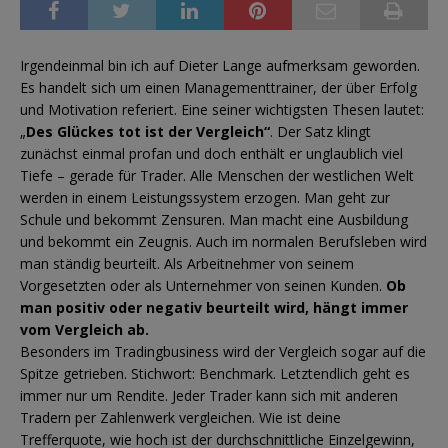
Irgendeinmal bin ich auf Dieter Lange aufmerksam geworden.
Es handelt sich um einen Managementtrainer, der über Erfolg
und Motivation referiert. Eine seiner wichtigsten Thesen lautet:
„
Des Glückes tot ist der Vergleich“
. Der Satz klingt
zunächst einmal profan und doch enthält er unglaublich viel
Tiefe – gerade für Trader. Alle Menschen der westlichen Welt
werden in einem Leistungssystem erzogen. Man geht zur
Schule und bekommt Zensuren. Man macht eine Ausbildung
und bekommt ein Zeugnis. Auch im normalen Berufsleben wird
man ständig beurteilt. Als Arbeitnehmer von seinem
Vorgesetzten oder als Unternehmer von seinen Kunden.
Ob
man positiv oder negativ beurteilt wird, hängt immer
vom Vergleich ab.
Besonders im Tradingbusiness wird der Vergleich sogar auf die
Spitze getrieben. Stichwort: Benchmark. Letztendlich geht es
immer nur um Rendite. Jeder Trader kann sich mit anderen
Tradern per Zahlenwerk vergleichen. Wie ist deine
Trefferquote, wie hoch ist der durchschnittliche Einzelgewinn,