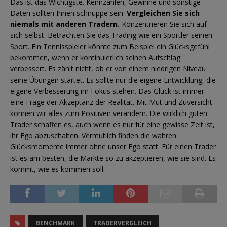
Das ist das Wichtigste. Kennzahlen, Gewinne und sonstige
Daten sollten Ihnen schnuppe sein.
Vergleichen Sie sich
niemals mit anderen Tradern.
Konzentrieren Sie sich auf
sich selbst. Betrachten Sie das Trading wie ein Sportler seinen
Sport. Ein Tennisspieler könnte zum Beispiel ein Glücksgefühl
bekommen, wenn er kontinuierlich seinen Aufschlag
verbessert. Es zählt nicht, ob er von einem niedrigen Niveau
seine Übungen startet. Es sollte nur die eigene Entwicklung, die
eigene Verbesserung im Fokus stehen. Das Glück ist immer
eine Frage der Akzeptanz der Realität. Mit Mut und Zuversicht
können wir alles zum Positiven verändern. Die wirklich guten
Trader schaffen es, auch wenn es nur für eine gewisse Zeit ist,
ihr Ego abzuschalten. Vermutlich finden die wahren
Glücksmomente immer ohne unser Ego statt. Für einen Trader
ist es am besten, die Märkte so zu akzeptieren, wie sie sind. Es
kommt, wie es kommen soll.
BENCHMARK
TRADERVERGLEICH