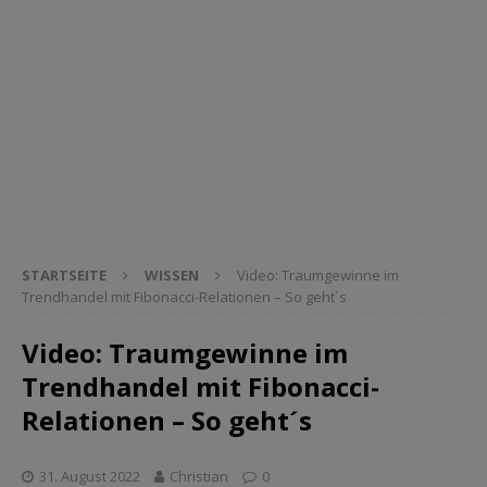
STARTSEITE
WISSEN
Video: Traumgewinne im
Trendhandel mit Fibonacci-Relationen – So geht´s
Video: Traumgewinne im
Trendhandel mit Fibonacci-
Relationen – So geht´s
31. August 2022
Christian
0