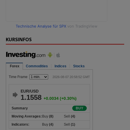
Technische Analyse für SPX
von TradingView
KURSINFOS