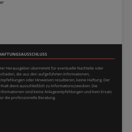
er
HAFTUNGSAUSSCHLUSS
Der Herausgeber übernimmt für eventuelle Nachteile oder
Schäden, die aus den aufgeführten Informationen,
Empfehlungen oder Hinweisen resultieren, keine Haftung. Der
Inhalt dient ausschließlich zu Informationszwecken. Die
Informationen sind keine Anlageempfehlungen und kein Ersatz
für die professionelle Beratung.