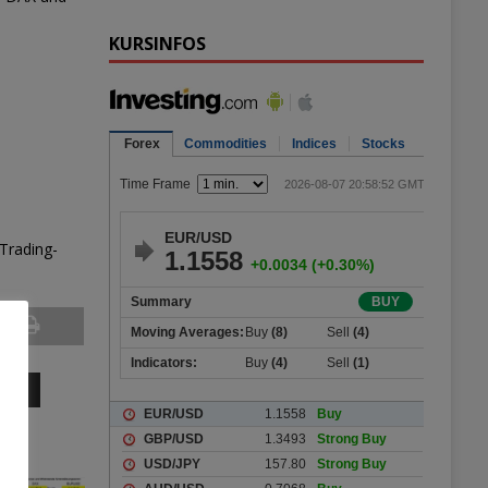
KURSINFOS
-Trading-
TEN