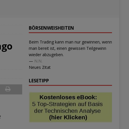
BÖRSENWEISHEITEN
Beim Trading kann man nur gewinnen, wenn
ago
man bereit ist, einen gewissen Teilgewinn
wieder abzugeben.
—
N.N.
Neues Zitat
LESETIPP
t