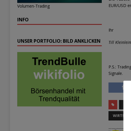
EUR/USD erh
Volumen-Trading
INFO
Ihr
UNSER PORTFOLIO: BILD ANKLICKEN
Till Kleinlei
P.S.: Tradi
Signale.
HAN
WIRTSCH