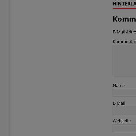
HINTERLA
Komme
E-Mail Adres
Kommenta
Name
E-Mail
Webseite