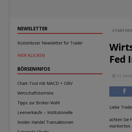
NEWSLETTER
STARTSEI
Kostenloser Newsletter für Trader
Wirt
HIER KLICKEN
Fed 
BÖRSENINFOS
21. Dez
Chart-Tool mit MACD + OBV
Wirtschaftstermine
Tipps zur Broker-Wahl
Liebe Trade
Leerverkäufe – Institutionelle
achten Sie 
Insider-Handel Transaktionen
markierten.
Saisonale Charts