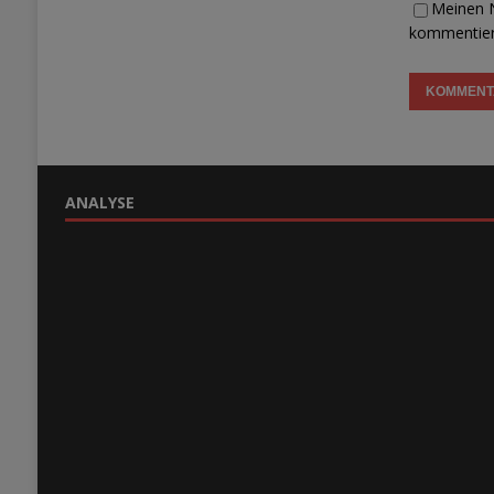
Meinen N
kommentier
ANALYSE