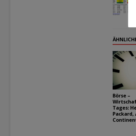
ÄHNLICHE
Börse –
Wirtscha
Tages: H
Packard, 
Continen