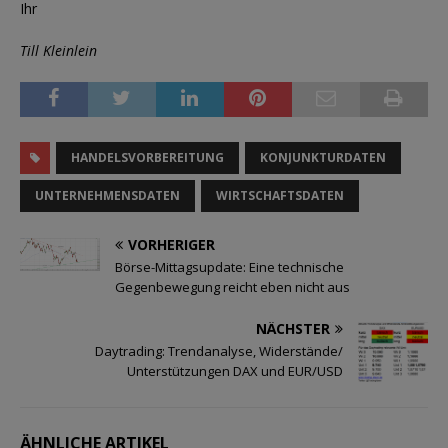
Ihr
Till Kleinlein
HANDELSVORBEREITUNG
KONJUNKTURDATEN
UNTERNEHMENSDATEN
WIRTSCHAFTSDATEN
VORHERIGER
Börse-Mittagsupdate: Eine technische
Gegenbewegung reicht eben nicht aus
NÄCHSTER
Daytrading: Trendanalyse, Widerstände/
Unterstützungen DAX und EUR/USD
ÄHNLICHE ARTIKEL