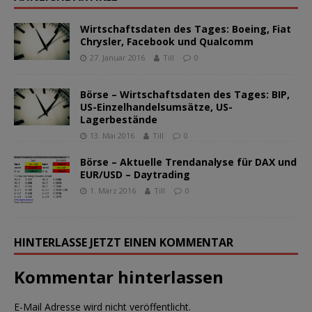
Wirtschaftsdaten des Tages: Boeing, Fiat
Chrysler, Facebook und Qualcomm
27. Januar 2016
Till
0
Börse – Wirtschaftsdaten des Tages: BIP,
US-Einzelhandelsumsätze, US-
Lagerbestände
13. Mai 2016
Till
0
Börse – Aktuelle Trendanalyse für DAX und
EUR/USD – Daytrading
1. März 2016
Till
0
HINTERLASSE JETZT EINEN KOMMENTAR
Kommentar hinterlassen
E-Mail Adresse wird nicht veröffentlicht.