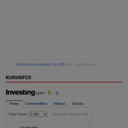
Technische Analyse für SPX
von TradingView
KURSINFOS