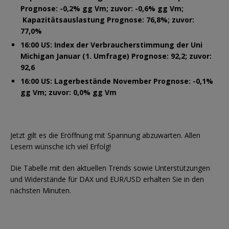
Prognose: -0,2% gg Vm; zuvor: -0,6% gg Vm;
Kapazitätsauslastung Prognose: 76,8%; zuvor:
77,0%
16:00 US: Index der Verbraucherstimmung der Uni
Michigan Januar (1. Umfrage) Prognose: 92,2; zuvor:
92,6
16:00 US: Lagerbestände November Prognose: -0,1%
gg Vm; zuvor: 0,0% gg Vm
Jetzt gilt es die Eröffnung mit Spannung abzuwarten. Allen
Lesern wünsche ich viel Erfolg!
Die Tabelle mit den aktuellen Trends sowie Unterstützungen
und Widerstände für DAX und EUR/USD erhalten Sie in den
nächsten Minuten.