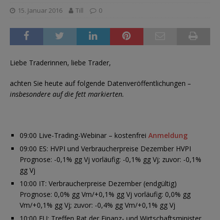
15. Januar 2016
Till
0
Liebe Traderinnen, liebe Trader,
achten Sie heute auf folgende Datenveröffentlichungen
–
insbesondere auf die fett markierten.
09:00 Live-Trading-Webinar – kostenfrei
Anmeldung
09:00 ES: HVPI und Verbraucherpreise Dezember HVPI
Prognose: -0,1% gg Vj vorläufig: -0,1% gg Vj; zuvor: -0,1%
gg Vj
10:00 IT: Verbraucherpreise Dezember (endgültig)
Prognose: 0,0% gg Vm/+0,1% gg Vj vorläufig: 0,0% gg
Vm/+0,1% gg Vj; zuvor: -0,4% gg Vm/+0,1% gg Vj
10:00 EU: Treffen Rat der Finanz- und Wirtschaftsminister