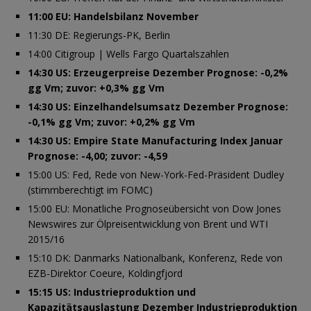
11:00 EU: Handelsbilanz November
11:30 DE: Regierungs-PK, Berlin
14:00 Citigroup | Wells Fargo Quartalszahlen
14:30 US: Erzeugerpreise Dezember Prognose: -0,2%
gg Vm; zuvor: +0,3% gg Vm
14:30 US: Einzelhandelsumsatz Dezember Prognose:
-0,1% gg Vm; zuvor: +0,2% gg Vm
14:30 US: Empire State Manufacturing Index Januar
Prognose: -4,00; zuvor: -4,59
15:00 US: Fed, Rede von New-York-Fed-Präsident Dudley
(stimmberechtigt im FOMC)
15:00 EU: Monatliche Prognoseübersicht von Dow Jones
Newswires zur Ölpreisentwicklung von Brent und WTI
2015/16
15:10 DK: Danmarks Nationalbank, Konferenz, Rede von
EZB-Direktor Coeure, Koldingfjord
15:15 US: Industrieproduktion und
Kapazitätsauslastung Dezember Industrieproduktion