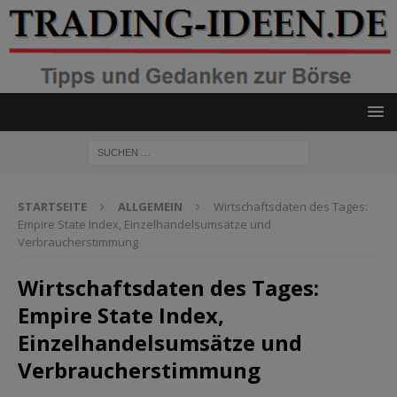
STARTSEITE
ALLGEMEIN
Wirtschaftsdaten des Tages:
Empire State Index, Einzelhandelsumsätze und
Verbraucherstimmung
Wirtschaftsdaten des Tages:
Empire State Index,
Einzelhandelsumsätze und
Verbraucherstimmung