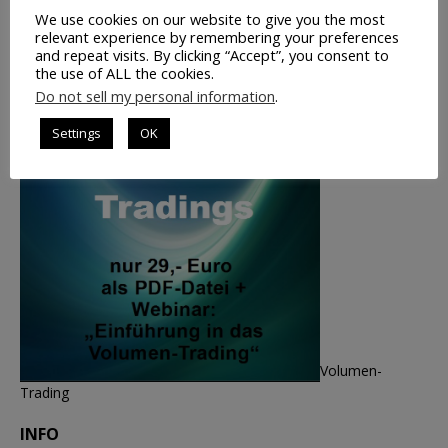
We use cookies on our website to give you the most
relevant experience by remembering your preferences
and repeat visits. By clicking “Accept”, you consent to
the use of ALL the cookies.
Do not sell my personal information
.
Settings
OK
Volumen-
Trading
INFO