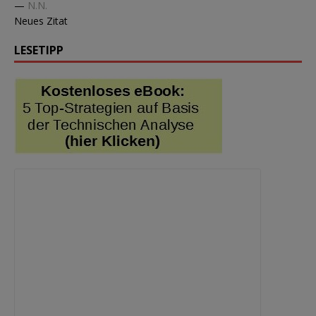
—
N.N.
Neues Zitat
LESETIPP