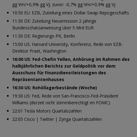
gg Vm/+0,9% gg Vj; zuvor: -0,7% gg Vm/+0,9% gg Vj
10:50 EU: EZB, Zuteilung eines Dollar-Swap-Repogeschäfts
11:30 DE: Zuteilung Neuemission 2-jährige
Bundesschatzanweisung über 5 Mrd EUR
11:30 DE: Regierungs-PK, Berlin
15:00 US: Harvard University, Konferenz, Rede von EZB-
Direktor Praet, Washington
16:00 US: Fed-Chefin Yellen, Anhörung im Rahmen des
halbjährlichen Berichts zur Geldpolitik vor dem
Ausschuss für Finanzdienstleistungen des
Repräsentantenhauses
16:30 US: Rohöllagerbestände (Woche)
19:30 US: Fed, Rede von San-Francisco-Fed-Präsident
Williams (derzeit nicht stimmberechtigt im FOMC)
22:01 Tesla Motors Quartalszahlen
22:05 Cisco | Twitter | Zynga Quartalszahlen