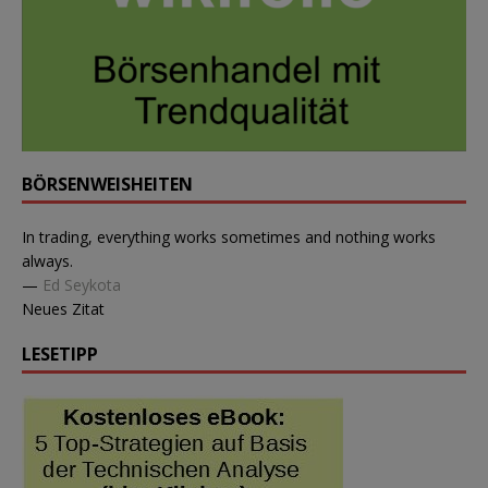
BÖRSENWEISHEITEN
In trading, everything works sometimes and nothing works
always.
—
Ed Seykota
Neues Zitat
LESETIPP