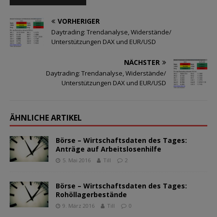
VORHERIGER
Daytrading: Trendanalyse, Widerstände/
Unterstützungen DAX und EUR/USD
NÄCHSTER
Daytrading: Trendanalyse, Widerstände/
Unterstützungen DAX und EUR/USD
ÄHNLICHE ARTIKEL
Börse – Wirtschaftsdaten des Tages:
Anträge auf Arbeitslosenhilfe
5. Mai 2016
Till
2
Börse – Wirtschaftsdaten des Tages:
Rohöllagerbestände
9. März 2016
Till
0