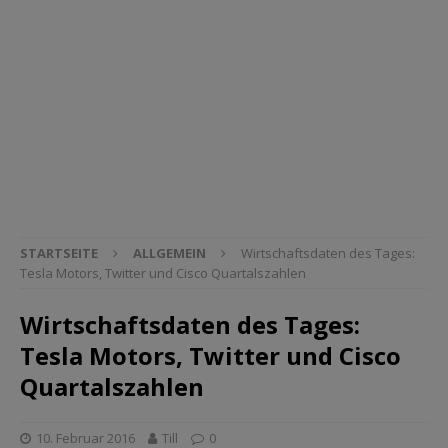
STARTSEITE
ALLGEMEIN
Wirtschaftsdaten des Tages:
Tesla Motors, Twitter und Cisco Quartalszahlen
Wirtschaftsdaten des Tages:
Tesla Motors, Twitter und Cisco
Quartalszahlen
10. Februar 2016
Till
0