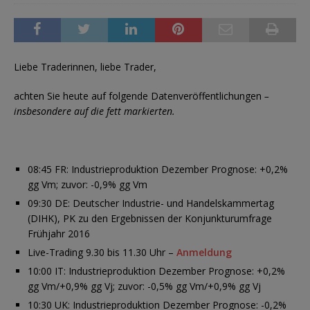
Liebe Traderinnen, liebe Trader,
achten Sie heute auf folgende Datenveröffentlichungen
–
insbesondere auf die fett markierten.
08:45 FR: Industrieproduktion Dezember Prognose: +0,2%
gg Vm; zuvor: -0,9% gg Vm
09:30 DE: Deutscher Industrie- und Handelskammertag
(DIHK), PK zu den Ergebnissen der Konjunkturumfrage
Frühjahr 2016
Live-Trading 9.30 bis 11.30 Uhr –
Anmeldung
10:00 IT: Industrieproduktion Dezember Prognose: +0,2%
gg Vm/+0,9% gg Vj; zuvor: -0,5% gg Vm/+0,9% gg Vj
10:30 UK: Industrieproduktion Dezember Prognose: -0,2%