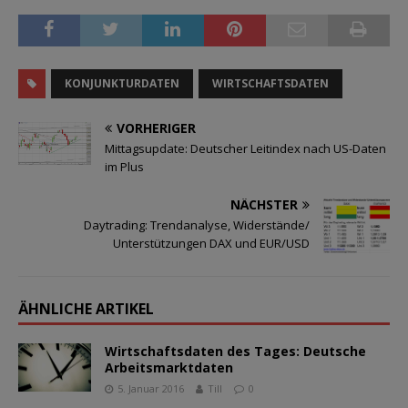
KONJUNKTURDATEN
WIRTSCHAFTSDATEN
VORHERIGER
Mittagsupdate: Deutscher Leitindex nach US-Daten
im Plus
NÄCHSTER
Daytrading: Trendanalyse, Widerstände/
Unterstützungen DAX und EUR/USD
ÄHNLICHE ARTIKEL
Wirtschaftsdaten des Tages: Deutsche
Arbeitsmarktdaten
5. Januar 2016
Till
0