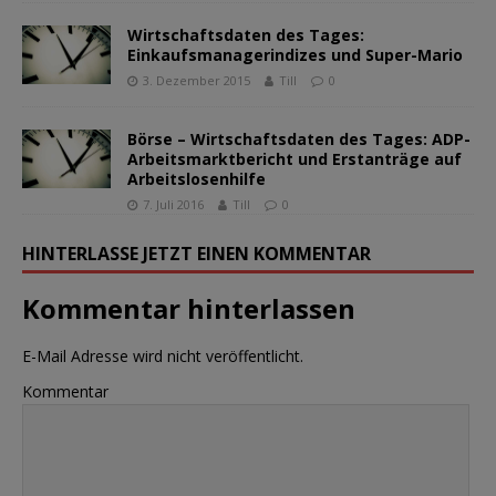
Wirtschaftsdaten des Tages:
Einkaufsmanagerindizes und Super-Mario
3. Dezember 2015
Till
0
Börse – Wirtschaftsdaten des Tages: ADP-
Arbeitsmarktbericht und Erstanträge auf
Arbeitslosenhilfe
7. Juli 2016
Till
0
HINTERLASSE JETZT EINEN KOMMENTAR
Kommentar hinterlassen
E-Mail Adresse wird nicht veröffentlicht.
Kommentar