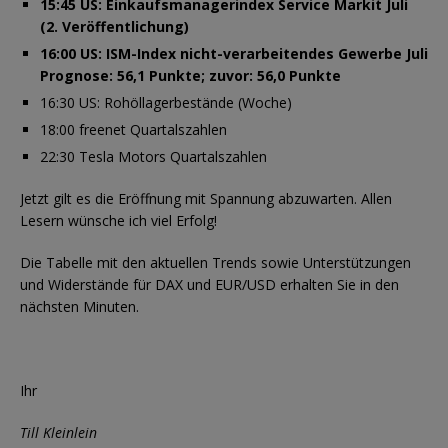
15:45 US: Einkaufsmanagerindex Service Markit Juli
(2. Veröffentlichung)
16:00 US: ISM-Index nicht-verarbeitendes Gewerbe Juli
Prognose: 56,1 Punkte; zuvor: 56,0 Punkte
16:30 US: Rohöllagerbestände (Woche)
18:00 freenet Quartalszahlen
22:30 Tesla Motors Quartalszahlen
Jetzt gilt es die Eröffnung mit Spannung abzuwarten. Allen
Lesern wünsche ich viel Erfolg!
Die Tabelle mit den aktuellen Trends sowie Unterstützungen
und Widerstände für DAX und EUR/USD erhalten Sie in den
nächsten Minuten.
Ihr
Till Kleinlein