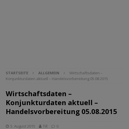
STARTSEITE
ALLGEMEIN
Wirtschaftsdaten –
Konjunkturdaten aktuell – Handelsvorbereitung 05.08.2015
Wirtschaftsdaten –
Konjunkturdaten aktuell –
Handelsvorbereitung 05.08.2015
5. August 2015
Till
0