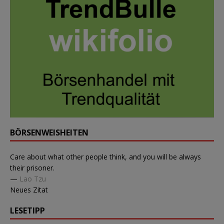
BÖRSENWEISHEITEN
Care about what other people think, and you will be always
their prisoner.
—
Lao Tzu
Neues Zitat
LESETIPP