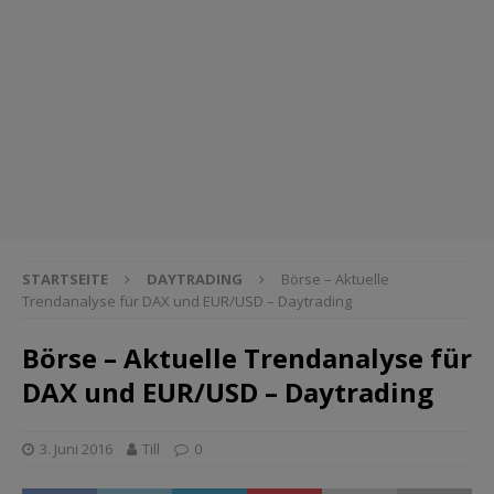
STARTSEITE
DAYTRADING
Börse – Aktuelle
Trendanalyse für DAX und EUR/USD – Daytrading
Börse – Aktuelle Trendanalyse für
DAX und EUR/USD – Daytrading
3. Juni 2016
Till
0