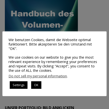
Wir benutzen Cookies, damit die Webseite optimal
funktioniert. Bitte akzeptieren Sie den Umstand mit
"OK".
We use cookies on our website to give you the most
relevant experience by remembering your preferences
and repeat visits. By clicking “Accept”, you consent to
the use of ALL the cookies.
Do not sell my personal information
.
Volumen-
Trading
Settings
OK
INFO
UNSER PORTFOLIO: BILD ANKLICKEN