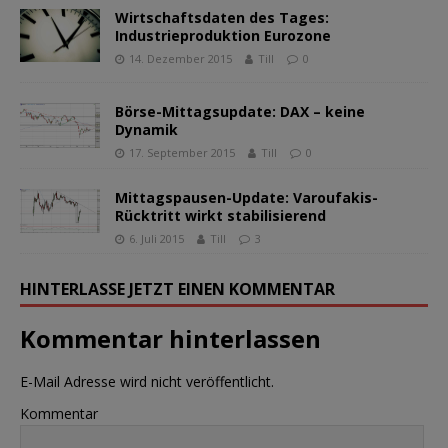
Wirtschaftsdaten des Tages:
Industrieproduktion Eurozone
14. Dezember 2015
Till
0
Börse-Mittagsupdate: DAX – keine
Dynamik
17. September 2015
Till
0
Mittagspausen-Update: Varoufakis-
Rücktritt wirkt stabilisierend
6. Juli 2015
Till
3
HINTERLASSE JETZT EINEN KOMMENTAR
Kommentar hinterlassen
E-Mail Adresse wird nicht veröffentlicht.
Kommentar