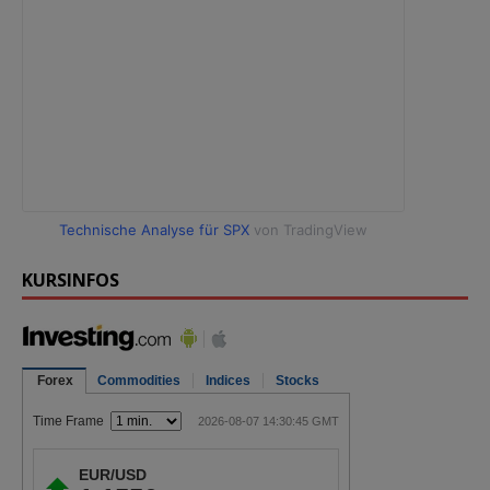
Technische Analyse für SPX
von TradingView
KURSINFOS