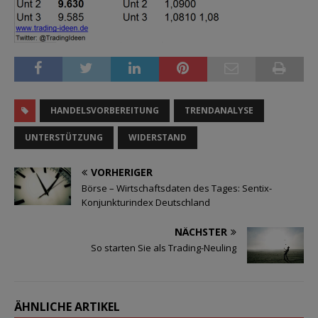
HANDELSVORBEREITUNG
TRENDANALYSE
UNTERSTÜTZUNG
WIDERSTAND
VORHERIGER
Börse – Wirtschaftsdaten des Tages: Sentix-
Konjunkturindex Deutschland
NÄCHSTER
So starten Sie als Trading-Neuling
ÄHNLICHE ARTIKEL