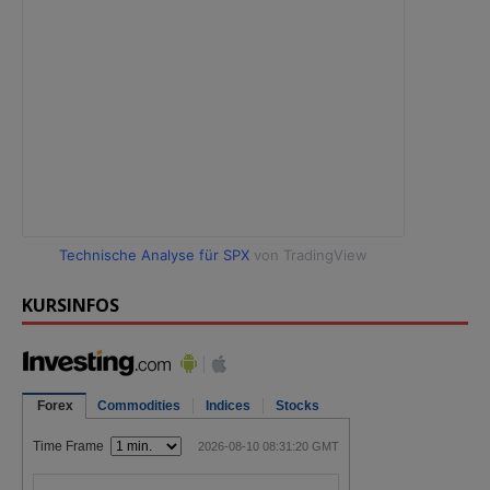
Technische Analyse für SPX
von TradingView
KURSINFOS