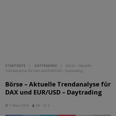
STARTSEITE
DAYTRADING
Börse – Aktuelle
Trendanalyse für DAX und EUR/USD – Daytrading
Börse – Aktuelle Trendanalyse für
DAX und EUR/USD – Daytrading
7. März 2016
Till
0