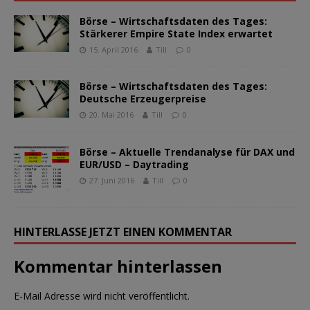
Börse – Wirtschaftsdaten des Tages:
Stärkerer Empire State Index erwartet
15. April 2016
Till
0
Börse – Wirtschaftsdaten des Tages:
Deutsche Erzeugerpreise
20. Mai 2016
Till
0
Börse – Aktuelle Trendanalyse für DAX und
EUR/USD – Daytrading
27. Juni 2016
Till
0
HINTERLASSE JETZT EINEN KOMMENTAR
Kommentar hinterlassen
E-Mail Adresse wird nicht veröffentlicht.