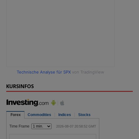
Technische Analyse für SPX
von TradingView
KURSINFOS