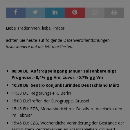
Liebe Traderinnen, liebe Trader,
achten Sie heute auf folgende Datenveröffentlichungen
–
insbesondere auf die fett markierten.
08:00 DE: Auftragseingang Januar saisonbereinigt
Prognose: -0,4% gg Vm; zuvor: -0,7% gg Vm
10:30 DE: Sentix-Konjunkturindex Deutschland März
11:30 DE: Regierungs-PK, Berlin
15:00 EU:Treffen der Eurogruppe, Brüssel
15:45 EU: EZB, Monatsbericht mit Details zu Anleihekäufen
im Februar
15:45 EU: EZB, Wöchentliche Veränderung der Bestände der
Eurosystem-Zentralbanken an Staatsanleihen, Covered