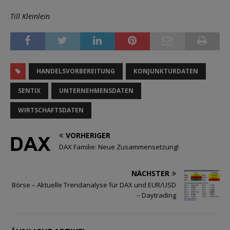
Till Kleinlein
HANDELSVORBEREITUNG
KONJUNKTURDATEN
SENTIX
UNTERNEHMENSDATEN
WIRTSCHAFTSDATEN
VORHERIGER
DAX Familie: Neue Zusammensetzung!
NÄCHSTER
Börse – Aktuelle Trendanalyse für DAX und EUR/USD
– Daytrading