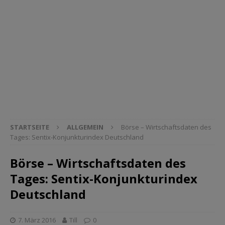
STARTSEITE
ALLGEMEIN
Börse – Wirtschaftsdaten des
Tages: Sentix-Konjunkturindex Deutschland
Börse – Wirtschaftsdaten des
Tages: Sentix-Konjunkturindex
Deutschland
7. März 2016
Till
0