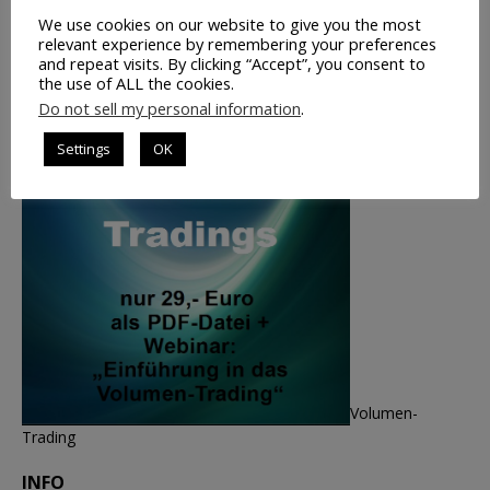
We use cookies on our website to give you the most
relevant experience by remembering your preferences
and repeat visits. By clicking “Accept”, you consent to
the use of ALL the cookies.
Do not sell my personal information
.
Settings
OK
Volumen-
Trading
INFO