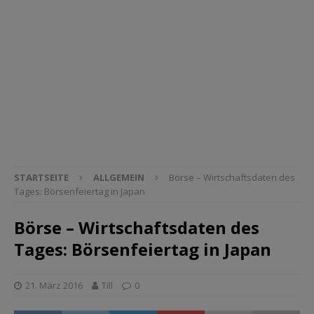
STARTSEITE
ALLGEMEIN
Börse – Wirtschaftsdaten des
Tages: Börsenfeiertag in Japan
Börse – Wirtschaftsdaten des
Tages: Börsenfeiertag in Japan
21. März 2016
Till
0