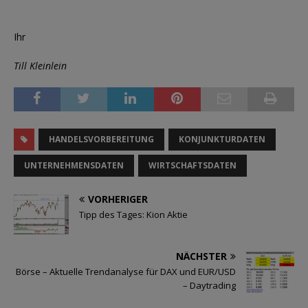
Ihr
Till Kleinlein
HANDELSVORBEREITUNG
KONJUNKTURDATEN
UNTERNEHMENSDATEN
WIRTSCHAFTSDATEN
VORHERIGER
Tipp des Tages: Kion Aktie
NÄCHSTER
Börse – Aktuelle Trendanalyse für DAX und EUR/USD
– Daytrading