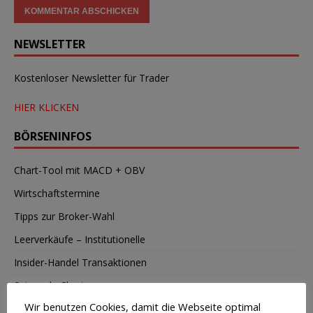
NEWSLETTER
Kostenloser Newsletter für Trader
HIER KLICKEN
BÖRSENINFOS
Chart-Tool mit MACD + OBV
Wirtschaftstermine
Tipps zur Broker-Wahl
Leerverkäufe – Institutionelle
Insider-Handel Transaktionen
Saisonale Charts
Wir benutzen Cookies, damit die Webseite optimal