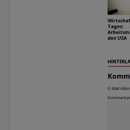
Wirtscha
Tages:
Arbeitsm
den USA
HINTERLA
Komme
E-Mail Adres
Kommenta