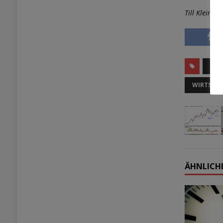
Till Kleinlei
HAN
WIRTSCH
ÄHNLICHE