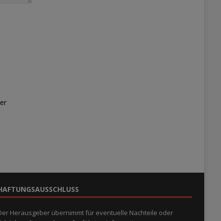
er
HAFTUNGSAUSSCHLUSS
Der Herausgeber übernimmt für eventuelle Nachteile oder