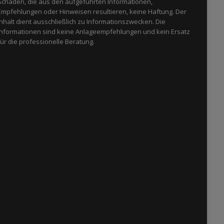
Schäden, die aus den aufgeführten Informationen,
Empfehlungen oder Hinweisen resultieren, keine Haftung. Der
Inhalt dient ausschließlich zu Informationszwecken. Die
Informationen sind keine Anlageempfehlungen und kein Ersatz
für die professionelle Beratung.