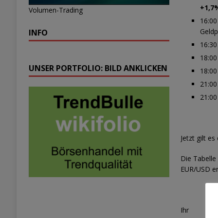
+1,7
Volumen-Trading
16:00
Geldp
INFO
16:30
18:00
UNSER PORTFOLIO: BILD ANKLICKEN
18:00
21:00
21:00
Jetzt gilt e
Die Tabelle
EUR/USD erh
Ihr