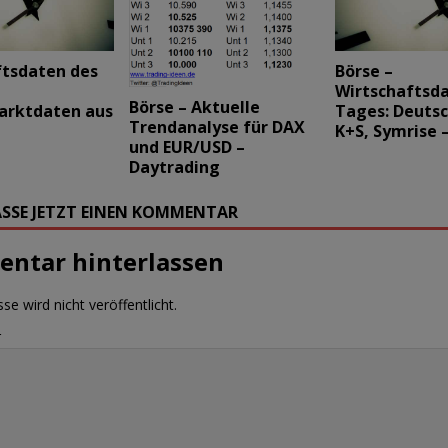
ftsdaten des
Börse –
Wirtschaftsd
Börse – Aktuelle
arktdaten aus
Tages: Deutsc
Trendanalyse für DAX
K+S, Symrise 
und EUR/USD –
Daytrading
SSE JETZT EINEN KOMMENTAR
ntar hinterlassen
se wird nicht veröffentlicht.
r