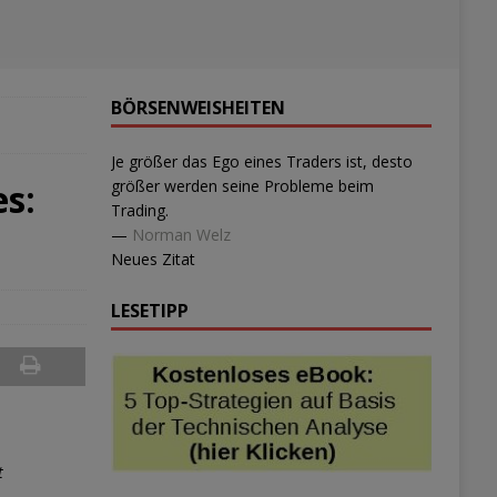
BÖRSENWEISHEITEN
Je größer das Ego eines Traders ist, desto
es:
größer werden seine Probleme beim
Trading.
—
Norman Welz
Neues Zitat
LESETIPP
t