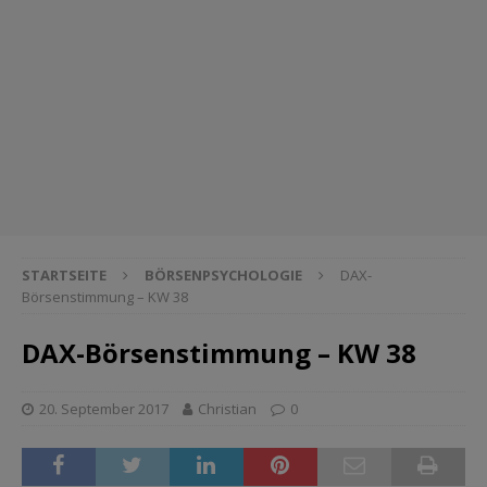
STARTSEITE
BÖRSENPSYCHOLOGIE
DAX-
Börsenstimmung – KW 38
DAX-Börsenstimmung – KW 38
20. September 2017
Christian
0