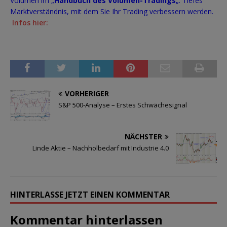
Volumen im „
Handbuch des Volumen-Tradings
„. Tiefes
Marktverständnis, mit dem Sie Ihr Trading verbessern werden.
Infos hier:
VORHERIGER
S&P 500-Analyse – Erstes Schwächesignal
NÄCHSTER
Linde Aktie – Nachholbedarf mit Industrie 4.0
HINTERLASSE JETZT EINEN KOMMENTAR
Kommentar hinterlassen