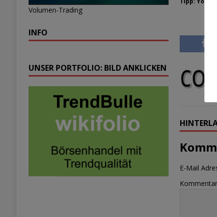
Tipp
: YouTu
Volumen-Trading
INFO
UNSER PORTFOLIO: BILD ANKLICKEN
HINTERLA
Komme
E-Mail Adres
Kommenta