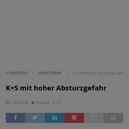
STARTSEITE
INVESTMENT
K+S mit hoher Absturzgefahr
K+S mit hoher Absturzgefahr
5. Juli 2016
Michael
0