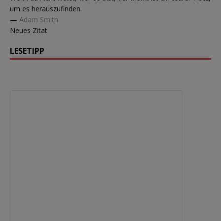
um es herauszufinden.
—
Adam Smith
Neues Zitat
LESETIPP