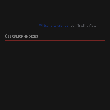
Wirtschaftskalender
von TradingView
ÜBERBLICK-INDIZES