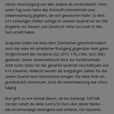
Dieser Kursrückgang war alles andere als verwunderlich: Denn
einen Tag zuvor hatte das Rohstoff-Unternehmen eine
Gewinnwarnung gegeben, die sich gewaschen hatte. So wird
K+S vorläufigen Zahlen zufolge im zweiten Quartal nur ein Ebit
(Ergebnis vor Steuern und Zinsen) in Höhe von rund 10 Mio.
Euro erzielt haben.
Analysten sollen mit etwa dem Zehnfachen gerechnet haben!
Auch das wäre ein erheblicher Rückgang gegenüber dem guten
Vergleichswert des Vorjahres (Q2 2015: 179,2 Mio. Euro Ebit)
gewesen. Dieser Gewinneinbruch lässt aus fundamentaler
Sicht nichts Gutes für das gesamte laufende Geschäftsjahr von
K+S erwarten. Vielleicht werden die endgültigen Zahlen für das
zweite Quartal neue Erkenntnisse bringen. Die Aktie finde ich
grundsätzlich interessant, doch die Gewinnwarnung war schon
happig.
Nun geht es erst einmal darum, ob das bisherige Tief hält.
Derzeit notiert die Aktie rund 0,50 Euro über dieser Marke –
das ist keineswegs beruhigend weit entfernt. Die nächsten