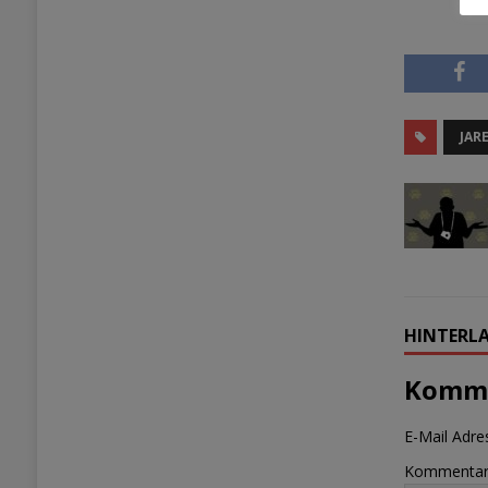
JAR
HINTERLA
Komme
E-Mail Adres
Kommenta