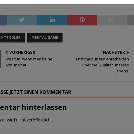
ED TENDLER
MENTAL GAME
VORHERIGER
NÄCHSTER
Was tun, wenn man keine
Entscheidungen entscheiden
Ahnung hat?
über die Qualität unseres
Lebens.
SSE JETZT EINEN KOMMENTAR
ntar hinterlassen
se wird nicht veröffentlicht.
r