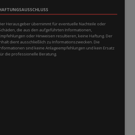
HAFTUNGSAUSSCHLUSS
Der Herausgeber übernimmt für eventuelle Nachteile oder
Schäden, die aus den aufgeführten Informationen,
Empfehlungen oder Hinweisen resultieren, keine Haftung. Der
Inhalt dient ausschließlich zu Informationszwecken. Die
Informationen sind keine Anlageempfehlungen und kein Ersatz
für die professionelle Beratung.