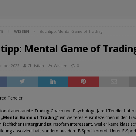
TE
WISSEN
Buchtipp: Mental Game of Trading
tipp: Mental Game of Tradin
ember 2023
Christian
Wissen
0
red Tendler
tional anerkannte Trading-Coach und Psychologe Jared Tendler hat m
 „
Mental Game of Trading
“ ein weiteres Ausrufezeichen in der Tr
n fachlicher Hintergrund ist insofern interessant, weil er keine klassisc
ldung absolviert hat, sondern aus dem E-Sport kommt. Unter E-Sport