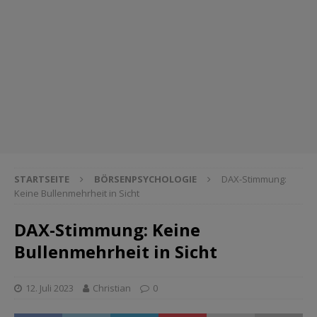
STARTSEITE
BÖRSENPSYCHOLOGIE
DAX-Stimmung:
Keine Bullenmehrheit in Sicht
DAX-Stimmung: Keine
Bullenmehrheit in Sicht
12. Juli 2023
Christian
0