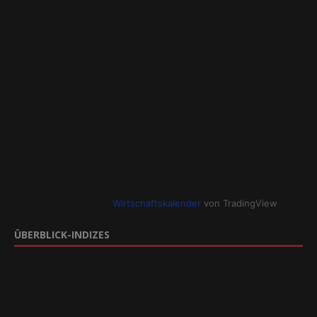
Wirtschaftskalender
von TradingView
ÜBERBLICK-INDIZES