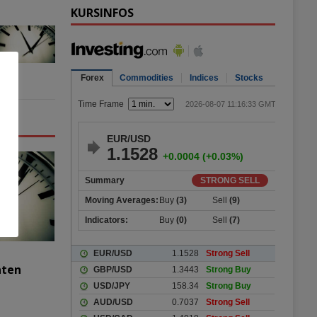
KURSINFOS
aten