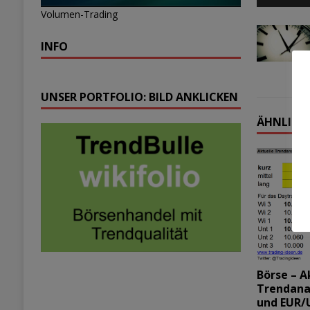
Volumen-Trading
INFO
UNSER PORTFOLIO: BILD ANKLICKEN
ÄHNLICHE
Börse – A
Trendana
und EUR/