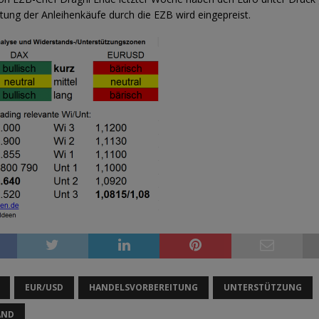
tung der Anleihenkäufe durch die EZB wird eingepreist.
EUR/USD
HANDELSVORBEREITUNG
UNTERSTÜTZUNG
AND