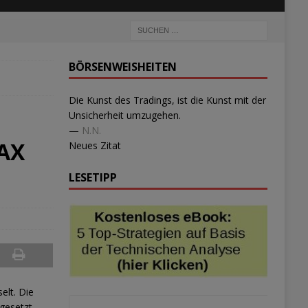
BÖRSENWEISHEITEN
Die Kunst des Tradings, ist die Kunst mit der
Unsicherheit umzugehen.
—
N.N.
DAX
Neues Zitat
LESETIPP
lt. Die
gesetzt –