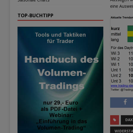
eine Auswei
TOP-BUCHTIPP
DAX
WIDERST