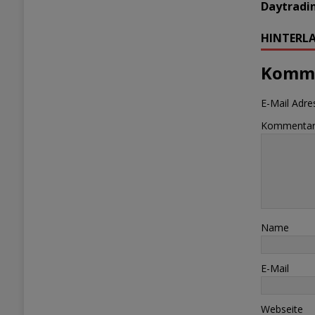
Daytradi
HINTERLA
Komme
E-Mail Adres
Kommenta
Name
E-Mail
Webseite