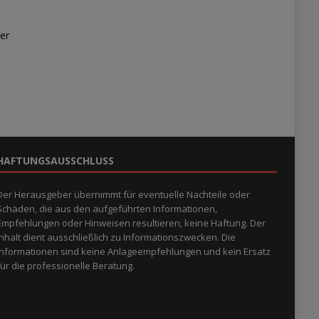
er
HAFTUNGSAUSSCHLUSS
Der Herausgeber übernimmt für eventuelle Nachteile oder
Schäden, die aus den aufgeführten Informationen,
Empfehlungen oder Hinweisen resultieren, keine Haftung. Der
Inhalt dient ausschließlich zu Informationszwecken. Die
Informationen sind keine Anlageempfehlungen und kein Ersatz
für die professionelle Beratung.