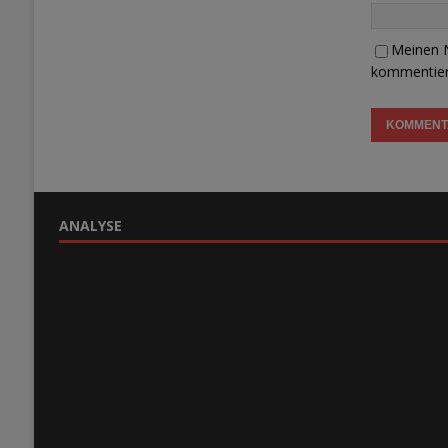
Meinen N
kommentier
ANALYSE