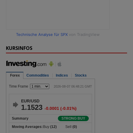
Technische Analyse für SPX
von TradingView
KURSINFOS