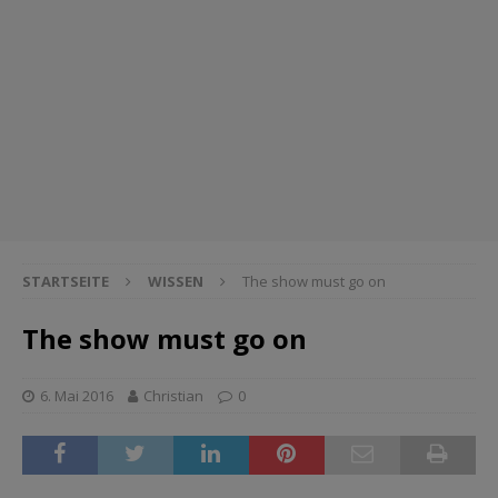
STARTSEITE
WISSEN
The show must go on
The show must go on
6. Mai 2016
Christian
0