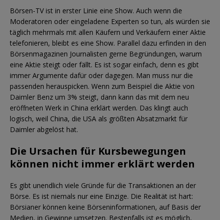
Börsen-TV ist in erster Linie eine Show. Auch wenn die
Moderatoren oder eingeladene Experten so tun, als würden sie
täglich mehrmals mit allen Käufern und Verkäufern einer Aktie
telefonieren, bleibt es eine Show. Parallel dazu erfinden in den
Börsenmagazinen Journalisten gerne Begründungen, warum
eine Aktie steigt oder fällt. Es ist sogar einfach, denn es gibt
immer Argumente dafür oder dagegen. Man muss nur die
passenden herauspicken. Wenn zum Beispiel die Aktie von
Daimler Benz um 3% steigt, dann kann das mit dem neu
eröffneten Werk in China erklärt werden. Das klingt auch
logisch, weil China, die USA als größten Absatzmarkt für
Daimler abgelöst hat.
Die Ursachen für Kursbewegungen
können nicht immer erklärt werden
Es gibt unendlich viele Gründe für die Transaktionen an der
Börse. Es ist niemals nur eine Einzige. Die Realität ist hart:
Börsianer können keine Börseninformationen, auf Basis der
Medien, in Gewinne umsetzen. Bestenfalls ist es möglich,