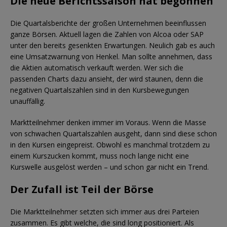
Die neue Berichtssaison hat begonnen
Die Quartalsberichte der großen Unternehmen beeinflussen
ganze Börsen. Aktuell lagen die Zahlen von Alcoa oder SAP
unter den bereits gesenkten Erwartungen. Neulich gab es auch
eine Umsatzwarnung von Henkel. Man sollte annehmen, dass
die Aktien automatisch verkauft werden. Wer sich die
passenden Charts dazu ansieht, der wird staunen, denn die
negativen Quartalszahlen sind in den Kursbewegungen
unauffällig.
Marktteilnehmer denken immer im Voraus. Wenn die Masse
von schwachen Quartalszahlen ausgeht, dann sind diese schon
in den Kursen eingepreist. Obwohl es manchmal trotzdem zu
einem Kurszucken kommt, muss noch lange nicht eine
Kurswelle ausgelöst werden – und schon gar nicht ein Trend.
Der Zufall ist Teil der Börse
Die Marktteilnehmer setzten sich immer aus drei Parteien
zusammen. Es gibt welche, die sind long positioniert. Als