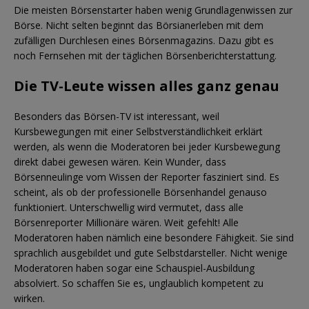
Die meisten Börsenstarter haben wenig Grundlagenwissen zur
Börse. Nicht selten beginnt das Börsianerleben mit dem
zufälligen Durchlesen eines Börsenmagazins. Dazu gibt es
noch Fernsehen mit der täglichen Börsenberichterstattung.
Die TV-Leute wissen alles ganz genau
Besonders das Börsen-TV ist interessant, weil
Kursbewegungen mit einer Selbstverständlichkeit erklärt
werden, als wenn die Moderatoren bei jeder Kursbewegung
direkt dabei gewesen wären. Kein Wunder, dass
Börsenneulinge vom Wissen der Reporter fasziniert sind. Es
scheint, als ob der professionelle Börsenhandel genauso
funktioniert. Unterschwellig wird vermutet, dass alle
Börsenreporter Millionäre wären. Weit gefehlt! Alle
Moderatoren haben nämlich eine besondere Fähigkeit. Sie sind
sprachlich ausgebildet und gute Selbstdarsteller. Nicht wenige
Moderatoren haben sogar eine Schauspiel-Ausbildung
absolviert. So schaffen Sie es, unglaublich kompetent zu
wirken.