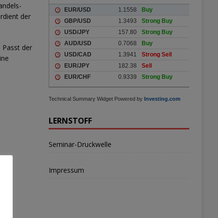
andels-
erdient der
 Passt der
ine
Technical Summary Widget Powered by
Investing.com
LERNSTOFF
Seminar-Druckwelle
Impressum