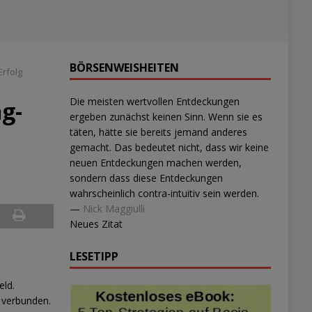
BÖRSENWEISHEITEN
Erfolg
Die meisten wertvollen Entdeckungen
ng-
ergeben zunächst keinen Sinn. Wenn sie es
täten, hätte sie bereits jemand anderes
gemacht. Das bedeutet nicht, dass wir keine
neuen Entdeckungen machen werden,
sondern dass diese Entdeckungen
wahrscheinlich contra-intuitiv sein werden.
—
Nick Maggiulli
Neues Zitat
LESETIPP
eld.
n verbunden.