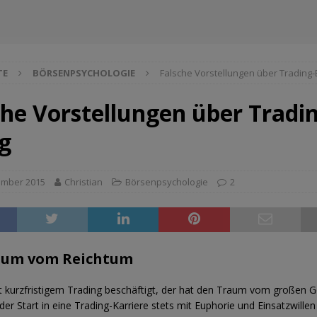
TE
BÖRSENPSYCHOLOGIE
Falsche Vorstellungen über Trading-
che Vorstellungen über Tradi
lg
ember 2015
Christian
Börsenpsychologie
2
aum vom Reichtum
t kurzfristigem Trading beschäftigt, der hat den Traum vom großen G
der Start in eine Trading-Karriere stets mit Euphorie und Einsatzwille