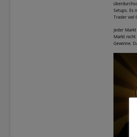
überdurchsc
Setups. Es m
Trader viel 
Jeder Markt
Markt nicht
Gewinne. Da