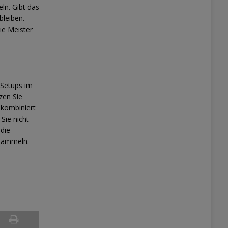
ln. Gibt das
bleiben.
ie Meister
 Setups im
zen Sie
 kombiniert
Sie nicht
 die
 sammeln.