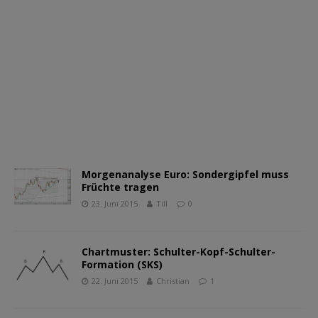
Morgenanalyse Euro: Sondergipfel muss
Früchte tragen
23. Juni 2015
Till
0
Chartmuster: Schulter-Kopf-Schulter-
Formation (SKS)
22. Juni 2015
Christian
1