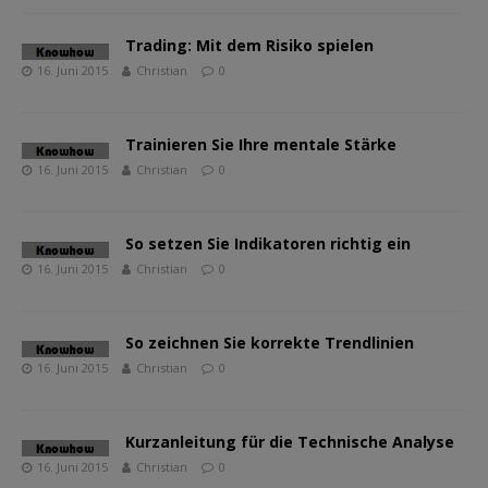
Trading: Mit dem Risiko spielen
16. Juni 2015
Christian
0
Trainieren Sie Ihre mentale Stärke
16. Juni 2015
Christian
0
So setzen Sie Indikatoren richtig ein
16. Juni 2015
Christian
0
So zeichnen Sie korrekte Trendlinien
16. Juni 2015
Christian
0
Kurzanleitung für die Technische Analyse
16. Juni 2015
Christian
0