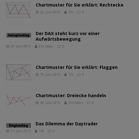
Chartmuster für Sie erklärt: Rechtecke
22. Juni 2015
Till
0
Der DAX steht kurz vor einer
Aufwärtsbewegung
20. Juni 2015
Christian
0
Chartmuster für Sie erklärt: Flaggen
19. Juni 2015
Till
0
Chartmuster: Dreiecke handeln
18. Juni 2015
Christian
0
Das Dilemma der Daytrader
17. Juni 2015
Till
0