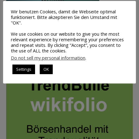
Wir benutzen Cookies, damit die Webseite optimal
funktioniert. Bitte akzeptieren Sie den Umstand mit
Volumen-
"OK".
Trading
We use cookies on our website to give you the most
INFO
relevant experience by remembering your preferences
and repeat visits. By clicking “Accept”, you consent to
the use of ALL the cookies.
Do not sell my personal information
.
UNSER PORTFOLIO: BILD ANKLICKEN
Settings
OK