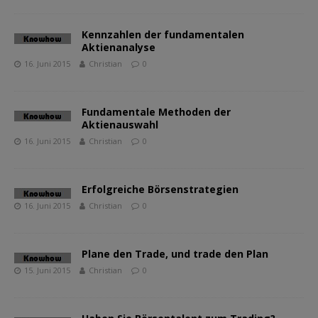
Kennzahlen der fundamentalen
Aktienanalyse
16. Juni 2015
Christian
0
Fundamentale Methoden der
Aktienauswahl
16. Juni 2015
Christian
0
Erfolgreiche Börsenstrategien
16. Juni 2015
Christian
0
Plane den Trade, und trade den Plan
15. Juni 2015
Christian
0