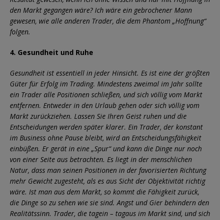
den Markt gegangen wäre? Ich wäre ein gebrochener Mann
gewesen, wie alle anderen Trader, die dem Phantom „Hoffnung“
folgen.
4. Gesundheit und Ruhe
Gesundheit ist essentiell in jeder Hinsicht. Es ist eine der größten
Güter für Erfolg im Trading. Mindestens zweimal im Jahr sollte
ein Trader alle Positionen schließen, und sich völlig vom Markt
entfernen. Entweder in den Urlaub gehen oder sich völlig vom
Markt zurückziehen. Lassen Sie Ihren Geist ruhen und die
Entscheidungen werden später klarer. Ein Trader, der konstant
im Business ohne Pause bleibt, wird an Entscheidungsfähigkeit
einbüßen. Er gerät in eine „Spur“ und kann die Dinge nur noch
von einer Seite aus betrachten. Es liegt in der menschlichen
Natur, dass man seinen Positionen in der favorisierten Richtung
mehr Gewicht zugesteht, als es aus Sicht der Objektivität richtig
wäre. Ist man aus dem Markt, so kommt die Fähigkeit zurück,
die Dinge so zu sehen wie sie sind. Angst und Gier behindern den
Realitätssinn. Trader, die tagein – tagaus im Markt sind, und sich