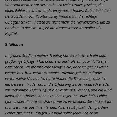
Während meiner Karriere habe ich viele Trader gesehen, die
einen Fehler nach dem anderen gemacht haben. Dabei behielten
sie trotzdem noch Kapital übrig. Wenn dann die richtige
Gelegenheit kam, hatten sie nicht mehr die Nervenstärke, um zu
handeln. In diesem Fall, ist die Nervenstärke wertvoller als
Kapital.
3. Wissen
Im frühen Stadium meiner Trading-Karriere hatte ich ein paar
großartige Erfolge. Man könnte es auch als ein paar Volltreffer
bezeichnen. Ich machte eine Menge Geld, aber ich gab es leicht
wieder aus, bzw. verlor es wieder. Niemals gab ich auf oder
verlor meine Nerven. Ich hatte immer die Einstellung, dass ich
ein besserer Trader durch die Erfahrung werde, wenn ich wieder
zurückkomme. Erfahrung ist die Schule des Lernens, und ein Kind
kennt den Schmerz, wenn es seine Finger ins Feuer hält. Fehler
gibt es überall, und sie sind schwer zu vermeiden. Sie sind gut für
uns, wenn wir aus ihnen lernen. Aber es ist falsch, den gleichen
Fehler zweimal zu tätigen. Deshalb sollte jeder Fehler als