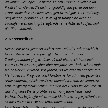
verkaufen. Schließen Sie niemals einen Trade nur weil Sie im
Profit sind. Werden Sie nicht ungeduldig und gehen aus dem
Trade, ohne dass es einen wichtigen Grund gibt. Gier und Angst
darf nicht aufkommen. Es ist völlig unsinnig eine Aktie zu
verkaufen, weil die Angst steigt; oder eine Aktie zu kaufen, weil
die Gier zunimmt.
2. Nervenstärke
Nervenstärke ist genauso wichtig wie Geduld. Und tatsächlich –
Nervenstärke ist mit Kapital gleichzusetzen. In meiner
Tradinglaufbahn ging ich über 40 mal pleite. Ich habe mein
ganzes Geld verloren, aber über die ganze Zeit habe ich niemals
meine Nerven verloren. Vor Jahren, als ich experimentierte mit
Methoden zur Prognose von Märkten, verlor ich mein gesamtes
Arbeitskapital, jedoch wurde ich niemals wütend. Ich studierte
sehr sorgfältig meine Fehler, und was der Grund für den Verlust
war. Auf diese Weise profitierte ich von jedem Fehler und
Verlust. Das befähigte mich, meine Methoden zu perfektionieren,
so dass ich sie in Gewinne umwandeln konnte.
Ich schaue stets mit Nervenstärke und Hoffnung in die Zukunft.