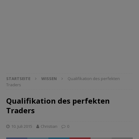
STARTSEITE
WISSEN
Qualifikation des perfekten
Traders
Qualifikation des perfekten
Traders
10. Juli 2015
Christian
0