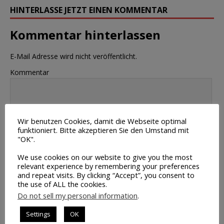
HINTERLASSE JETZT EINEN KOMMENTAR
Kommentar hinterlassen
E-Mail Adresse wird nicht veröffentlicht.
Kommentar
Wir benutzen Cookies, damit die Webseite optimal
funktioniert. Bitte akzeptieren Sie den Umstand mit
"OK".
Name
We use cookies on our website to give you the most
relevant experience by remembering your preferences
E-Mail
and repeat visits. By clicking “Accept”, you consent to
the use of ALL the cookies.
Do not sell my personal information
.
Webseite
Settings
OK