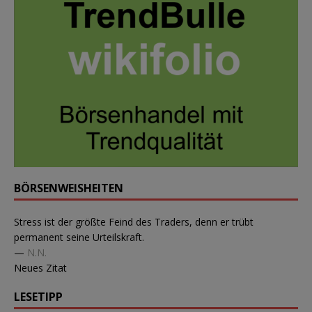
BÖRSENWEISHEITEN
Stress ist der größte Feind des Traders, denn er trübt
permanent seine Urteilskraft.
—
N.N.
Neues Zitat
LESETIPP