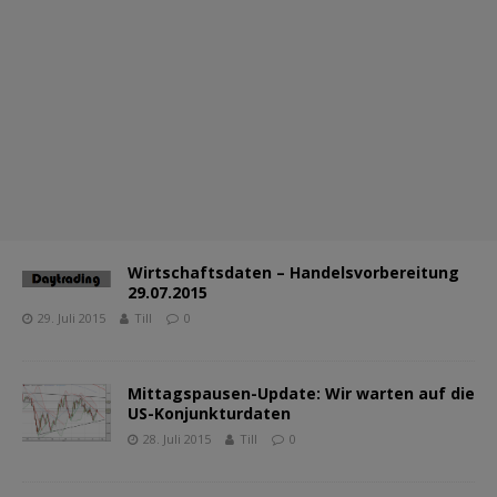
Wirtschaftsdaten – Handelsvorbereitung
29.07.2015
29. Juli 2015
Till
0
Mittagspausen-Update: Wir warten auf die
US-Konjunkturdaten
28. Juli 2015
Till
0