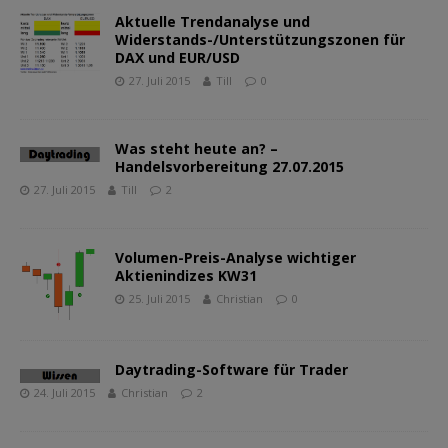
Aktuelle Trendanalyse und
Widerstands-/Unterstützungszonen für
DAX und EUR/USD
27. Juli 2015
Till
0
Was steht heute an? –
Handelsvorbereitung 27.07.2015
27. Juli 2015
Till
2
Volumen-Preis-Analyse wichtiger
Aktienindizes KW31
25. Juli 2015
Christian
0
Daytrading-Software für Trader
24. Juli 2015
Christian
2