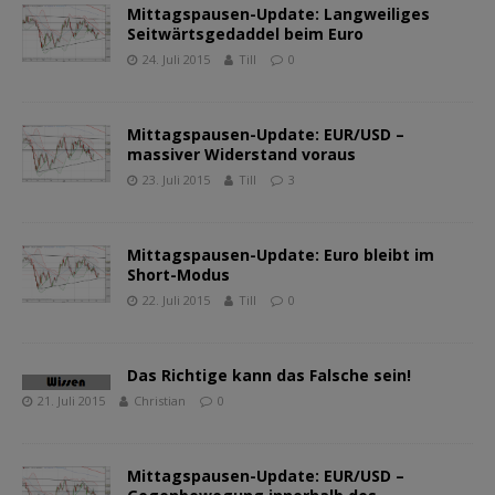
Mittagspausen-Update: Langweiliges
Seitwärtsgedaddel beim Euro
24. Juli 2015
Till
0
Mittagspausen-Update: EUR/USD –
massiver Widerstand voraus
23. Juli 2015
Till
3
Mittagspausen-Update: Euro bleibt im
Short-Modus
22. Juli 2015
Till
0
Das Richtige kann das Falsche sein!
21. Juli 2015
Christian
0
Mittagspausen-Update: EUR/USD –