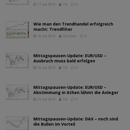
17. Juli 2015
Till
0
Wie man den Trendhandel erfolgreich
macht: Trendfilter
16. Juli 2015
Christian
0
Mittagspausen-Update: EUR/USD –
Ausbruch muss bald erfolgen
16. Juli 2015
Till
0
Mittagspausen-Update: EUR/USD –
Abstimmung in Athen lähmt die Anleger
15. Juli 2015
Till
0
Mittagspausen-Update: DAX – noch sind
die Bullen im Vorteil